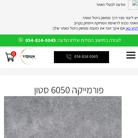
הודעה לבעלי האתר
יש ליצור מנוי דרך ממשק ניהול האתר.
האתר נכנס לרשימת המחיקה ויימחק בקרוב
לחץ כאן
אם אינך זוכר את כתובת ממשק ניהול האתר שלך.
לעזרה בחישוב המידות שלחו הודעה:
054-814-0045
0
054-814-0045
פורמייקה 6050 סטון