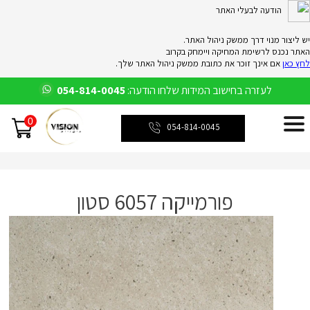
הודעה לבעלי האתר
יש ליצור מנוי דרך ממשק ניהול האתר.
האתר נכנס לרשימת המחיקה ויימחק בקרוב
לחץ כאן
אם אינך זוכר את כתובת ממשק ניהול האתר שלך.
לעזרה בחישוב המידות שלחו הודעה:
054-814-0045
0
054-814-0045
פורמייקה 6057 סטון