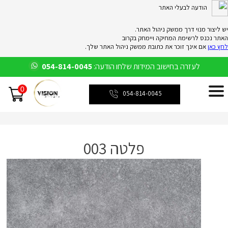
הודעה לבעלי האתר
יש ליצור מנוי דרך ממשק ניהול האתר.
האתר נכנס לרשימת המחיקה ויימחק בקרוב
לחץ כאן
אם אינך זוכר את כתובת ממשק ניהול האתר שלך.
לעזרה בחישוב המידות שלחו הודעה:
054-814-0045
0
054-814-0045
פלטה 003